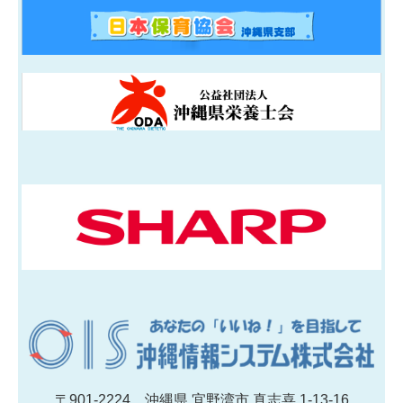
〒901-2224 沖縄県 宜野湾市 真志喜 1-13-16