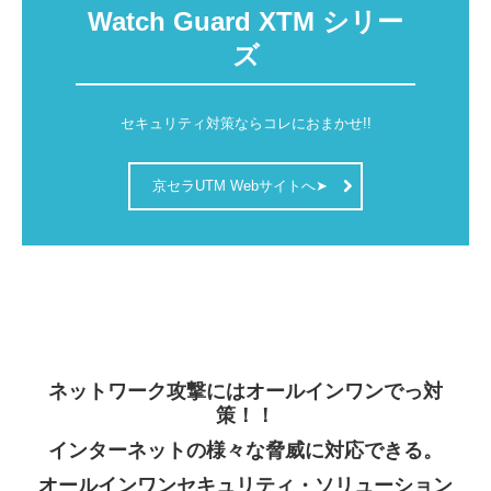
Watch Guard XTM シリー
問合わせ
ズ
セキュリティ対策ならコレにおまかせ!!
京セラUTM Webサイトへ➤
ネットワーク攻撃にはオールインワンでっ対
策！！
インターネットの様々な脅威に対応できる。
オールインワンセキュリティ・ソリューション