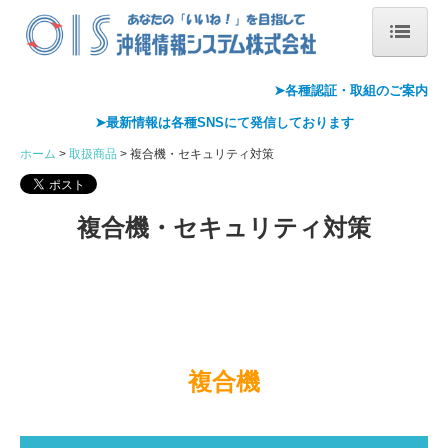
ホーム
➤各種認証・
取組のご案内
➤最新情報は各種
SNS
にて発信しております
会社概要
ホーム
取扱商品
複合機・セキュリティ対策
会社案内
代表あいさつ
複合機・セキュリティ対策
沿革
情報セキュリティ基本方針
アクセス
複合機
Pマーク取得
ISMS取得