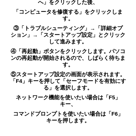
へ」
をクリックした後、
「コンピュータを修復する」をクリックしま
す。
③「トラブルシューティング」→「詳細オプ
ション」→「スタートアップ設
定」とクリック
して進みます。
④「再起動」ボタンをクリックします。パソコ
ンの再起動が開始されるの
で、しばらく待ちま
す。
⑤スタートアップ設定の画面が表示されます。
「F4」キーを押して「セーフ
モードを有効にす
る」を選択します。
ネットワーク機能を使いたい場合は
「F5」
キー、
コマンドプロンプトを使いたい場合は「F6」
キーを押しま
す。