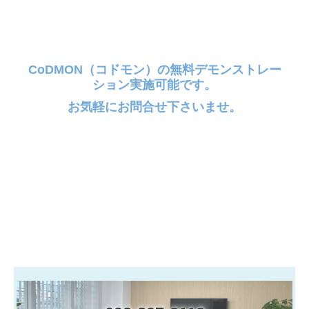
LPガス販売管理システム
給食管理システム
CoDMON（コドモン）の無料デモンストレー
ション実施可能です。
保守
お気軽にお問合せ下さいませ。
CoDMON(コドモン)
Q＆A
LAN工事
インターネット(Wi-Fi)
パソコン故障・トラブル
採用情報
個人情報